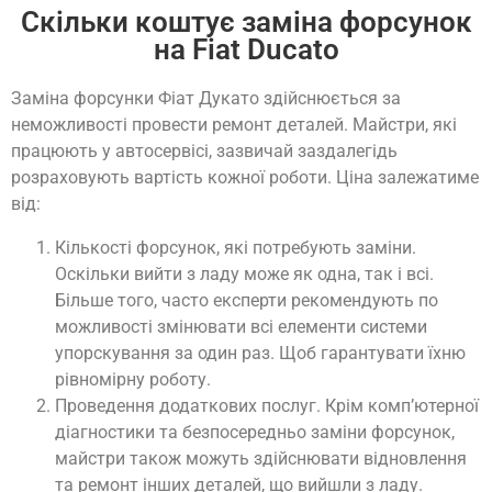
Скільки коштує заміна форсунок
на Fiat Ducato
Заміна форсунки Фіат Дукато здійснюється за
неможливості провести ремонт деталей. Майстри, які
працюють у автосервісі, зазвичай заздалегідь
розраховують вартість кожної роботи. Ціна залежатиме
від:
Кількості форсунок, які потребують заміни.
Оскільки вийти з ладу може як одна, так і всі.
Більше того, часто експерти рекомендують по
можливості змінювати всі елементи системи
упорскування за один раз. Щоб гарантувати їхню
рівномірну роботу.
Проведення додаткових послуг. Крім комп’ютерної
діагностики та безпосередньо заміни форсунок,
майстри також можуть здійснювати відновлення
та ремонт інших деталей, що вийшли з ладу.