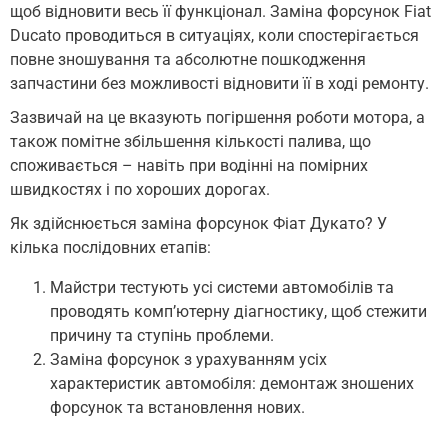
щоб відновити весь її функціонал. Заміна форсунок Fiat
Ducato проводиться в ситуаціях, коли спостерігається
повне зношування та абсолютне пошкодження
запчастини без можливості відновити її в ході ремонту.
Зазвичай на це вказують погіршення роботи мотора, а
також помітне збільшення кількості палива, що
споживається – навіть при водінні на помірних
швидкостях і по хороших дорогах.
Як здійснюється заміна форсунок Фіат Дукато? У
кілька послідовних етапів:
Майстри тестують усі системи автомобілів та
проводять комп’ютерну діагностику, щоб стежити
причину та ступінь проблеми.
Заміна форсунок з урахуванням усіх
характеристик автомобіля: демонтаж зношених
форсунок та встановлення нових.