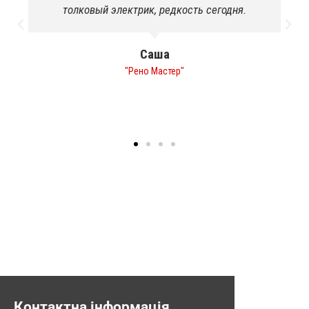
толковый электрик, редкость сегодня.
Саша
"Рено Мастер"
Контактна інформація