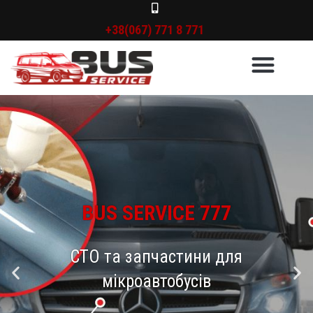
+38(067) 771 8 771