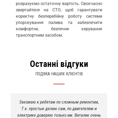
розрахуємо остаточну вартість. Своєчасно
звертайтеся на СТО, щоб гарантувати
коректну безперебійну роботу системи
упорскування палива та забезпечити
комфортне, безпечне керування
транспортним засобом.
Останні відгуки
ПОДЯКА НАШИХ КЛІЄНТІВ
Заезжаю к ребятам по сложным ремонтам,
Т.к. простые делаю сам, по двигателям и
электрике доверяю только им. Виталик очень