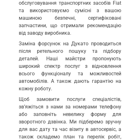
обслуговування транспортних засобів Fiat
та використовуємо сумісні з вашою
машиною безпечні, сертифіковані
запчастини, що отримали рекомендацію
від заводу виробника.
Заміна форсунок на Дукато проводиться
після ретельного пошуку та підбору
деталей. Наші майстри пропонують
широкий спектр послуг з відновлення
всього функціоналу та можливостей
автомобілів. А також дають гарантію на
кожну роботу.
Щоб замовити послуги спеціалістів,
зв’яжіться з нами за номерами телефону
або заповніть невелику форму для
зворотного дзвінка. Ми підберемо зручну
для вас дату та час візиту в автосервіс, а
також складемо план та перелік робіт,