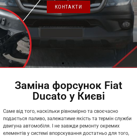
Заміна форсунок Fiat
Ducato у Києві
Саме від того, наскільки рівномірно та своєчасно
подається паливо, залежатиме якість та термін служби
двигуна автомобіля. І не завжди ремонту окремих
елементів у системі впорскування достатньо для того,