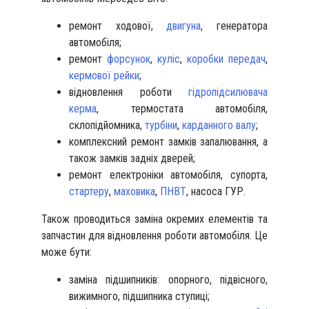
ремонт ходової,
двигуна
, генератора
автомобіля;
ремонт
форсунок
,
куліс
,
коробки передач
,
кермової рейки
;
відновлення роботи
гідропідсилювача
керма
, термостата автомобіля,
склопідйомника,
турбіни
,
карданного валу
;
комплексний ремонт замків запалювання, а
також замків задніх дверей;
ремонт електроніки автомобіля, супорта,
стартеру
,
маховика
,
ПНВТ
, насоса ГУР.
Також проводиться заміна окремих елементів та
запчастин для відновлення роботи автомобіля. Це
може бути:
заміна підшипників: опорного, підвісного,
вижимного, підшипника ступиці;