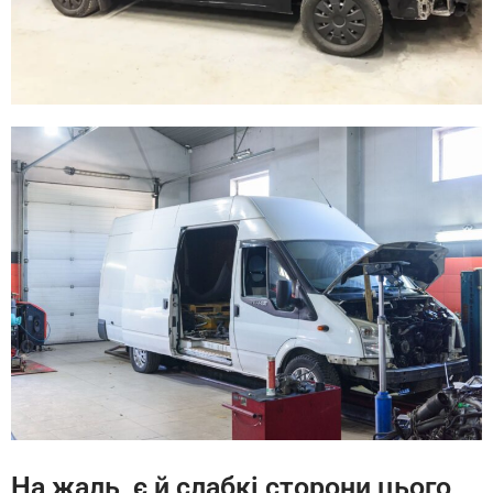
На жаль, є й слабкі сторони цього