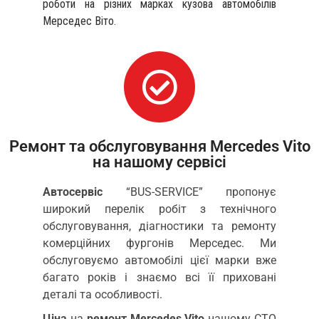
роботи на різних марках кузова автомобілів
Мерседес Віто.
Ремонт та обслуговування Mercedes Vito
на нашому сервісі
Автосервіс
“BUS-SERVICE” пропонує
широкий перелік робіт з технічного
обслуговування, діагностики та ремонту
комерційних фургонів Мерседес. Ми
обслуговуємо автомобілі цієї марки вже
багато років і знаємо всі її приховані
деталі та особливості.
Ціна
на
ремонт Mercedes Vito
нашому СТО