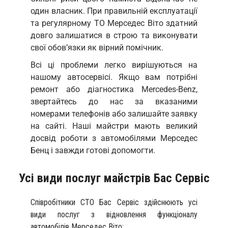
один власник. При правильній експлуатації
та регулярному ТО Мерседес Віто здатний
довго залишатися в строю та виконувати
свої обов’язки як вірний помічник.
Всі ці проблеми легко вирішуються на
нашому автосервісі. Якщо вам потрібні
ремонт або діагностика Mercedes-Benz,
звертайтесь до нас за вказаними
номерами телефонів або залишайте заявку
на сайті. Наші майстри мають великий
досвід роботи з автомобілями Мерседес
Бенц і завжди готові допомогти.
Усі види послуг майстрів Бас Сервіс
Співробітники СТО Бас Сервіс здійснюють усі
види послуг з відновлення функціоналу
автомобілів Мерседес Віто: