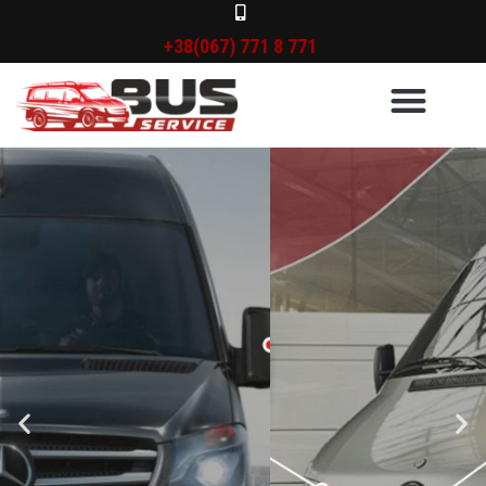
+38(067) 771 8 771
BUS SERVICE 777
СТО та запчастини для
мікроавтобусів