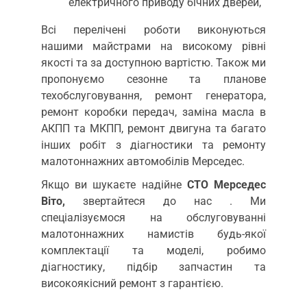
електричного приводу бічних дверей,
Всі перелічені роботи виконуються
нашими майстрами на високому рівні
якості та за доступною вартістю. Також ми
пропонуємо сезонне та планове
техобслуговування, ремонт генератора,
ремонт коробки передач, заміна масла в
АКПП та МКПП, ремонт двигуна та багато
інших робіт з діагностики та ремонту
малотоннажних автомобілів Мерседес.
Якщо ви шукаєте надійне
СТО Мерседес
Віто,
звертайтеся до нас . Ми
спеціалізуємося на обслуговуванні
малотоннажних намистів будь-якої
комплектації та моделі, робимо
діагностику, підбір запчастин та
високоякісний ремонт з гарантією.