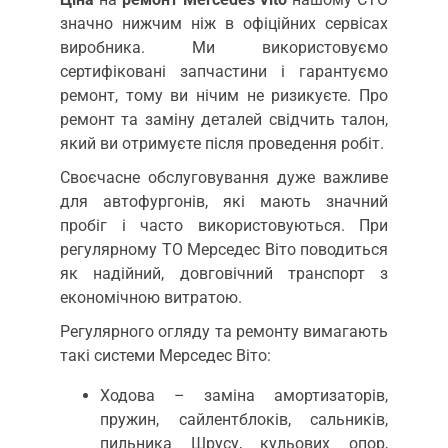
значно нижчим ніж в офіційних сервісах
виробника. Ми використовуємо
сертифіковані запчастини і гарантуємо
ремонт, тому ви нічим не ризикуєте. Про
ремонт та заміну деталей свідчить талон,
який ви отримуєте після проведення робіт.
Своєчасне обслуговування дуже важливе
для автофургонів, які мають значний
пробіг і часто використовуються. При
регулярному ТО Мерседес Віто поводиться
як надійний, довговічний транспорт з
економічною витратою.
Регулярного огляду та ремонту вимагають
такі системи Мерседес Віто:
Ходова – заміна амортизаторів,
пружин, сайлентблоків, сальників,
пильника Шрусу, кульових опор,