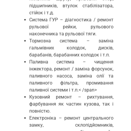
підшипників, втулок стабілізатора,
стійок і т.д.
Система ГУР – діагностика / ремонт
рульової рейки, рульового
наконечника та рульової тяги.
Тормозна система – заміна
гальмівних колодок, дисків,
барабанів, барабанних колодок і т.п.
Паливна система – чищення
інжектора, ремонт / заміна форсунок,
паливного насоса, заміна олії та
паливного фільтра, промивання
паливної системи і т.п.< /span>
Кузовний ремонт – рихтування,
фарбування як частин кузова, так і
повністю.
Електроніка – ремонт центрального
замку, склопідйомників,