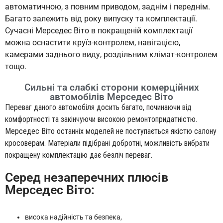
автоматичною, з повним приводом, заднім і переднім.
Багато залежить від року випуску та комплектації.
Сучасні Мерседес Віто в покращеній комплектації
можна оснастити круїз-контролем, навігацією,
камерами заднього виду, роздільним клімат-контролем
тощо.
Сильні та слабкі сторони комерційних
автомобілів Мерседес Віто
Переваг даного автомобіля досить багато, починаючи від
комфортності та закінчуючи високою ремонтопридатністю.
Мерседес Віто останніх моделей не поступається якістю салону
кросоверам. Матеріали підібрані добротні, можливість вибрати
покращену комплектацію дає безліч переваг.
Серед незаперечних плюсів
Мерседес Віто:
висока надійність та безпека,