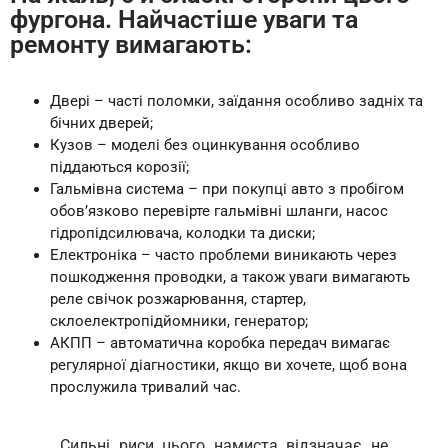
фургона. Найчастіше уваги та
ремонту вимагають:
Двері – часті поломки, заїдання особливо задніх та
бічних дверей;
Кузов – моделі без оцинкування особливо
піддаються корозії;
Гальмівна система – при покупці авто з пробігом
обов’язково перевірте гальмівні шланги, насос
гідропідсилювача, колодки та диски;
Електроніка – часто проблеми виникають через
пошкодження проводки, а також уваги вимагають
реле свічок розжарювання, стартер,
склоелектропідйомники, генератор;
АКПП – автоматична коробка передач вимагає
регулярної діагностики, якщо ви хочете, щоб вона
прослужила тривалий час.
Сильні риси цього намиста відзначає не