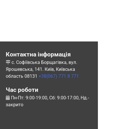
Контактна інформація
с. Софіївська Борщагівка, вул.
Ярошевська, 141. Київ, Київська
область 08131
+38(067) 771 8 771
Час роботи
Пн-Пт: 9:00-19:00, Сб: 9:00-17:00, Нд.-
закрито