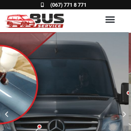
(067) 771 8 771