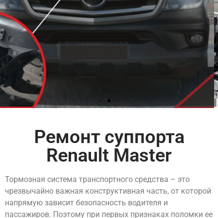
Ремонт суппорта
Renault Master
Тормозная система транспортного средства – это
чрезвычайно важная конструктивная часть, от которой
напрямую зависит безопасность водителя и
пассажиров. Поэтому при первых признаках поломки ее