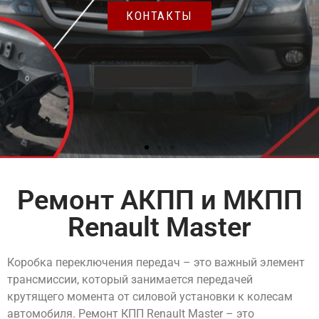
Ремонт АКПП и МКПП
Renault Master
Коробка переключения передач – это важный элемент
трансмиссии, который занимается передачей
крутящего момента от силовой установки к колесам
автомобиля. Ремонт КПП Renault Master – это