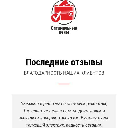
Последние отзывы
БЛАГОДАРНОСТЬ НАШИХ КЛИЕНТОВ
 по сложным ремонтам,
Якісно пофарбували спри
 сам, по двигателям и
потрібно було! Раніше нік
олько им. Виталик очень
щоб шеф прийняв робот
к, редкость сегодня.
Навіть в салоні був п