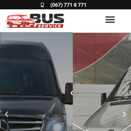
(067) 771 8 771
BUS SERVICE 777
СТО и запчасти для
микроавтобусов