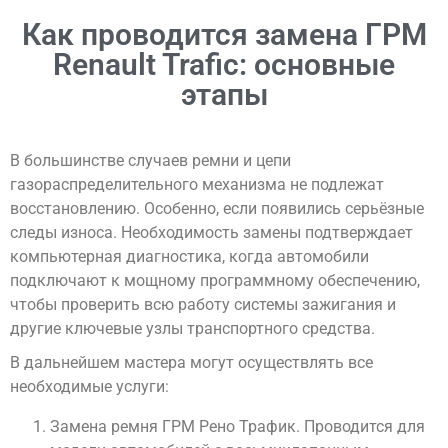
Как проводится замена ГРМ
Renault Trafic: основные
этапы
В большинстве случаев ремни и цепи
газораспределительного механизма не подлежат
восстановлению. Особенно, если появились серьёзные
следы износа. Необходимость замены подтверждает
компьютерная диагностика, когда автомобили
подключают к мощному программному обеспечению,
чтобы проверить всю работу системы зажигания и
другие ключевые узлы транспортного средства.
В дальнейшем мастера могут осуществлять все
необходимые услуги:
Замена ремня ГРМ Рено Трафик. Проводится для