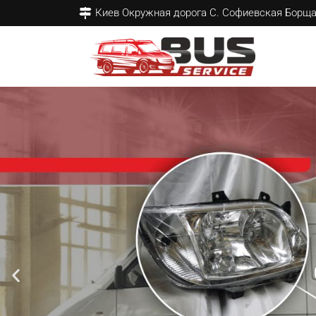
Киев Окружная дорога С. Софиевская Борщ