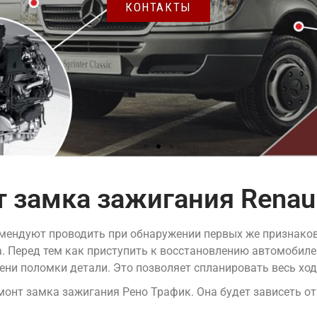
КОНТАКТЫ
 замка зажигания Renault
омендуют проводить при обнаружении первых же признаков
а. Перед тем как приступить к восстановлению автомобил
ени поломки детали. Это позволяет спланировать весь ход
монт замка зажигания Рено Трафик. Она будет зависеть от