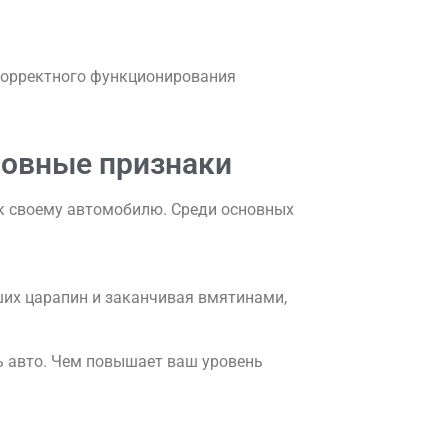
 корректного функционирования
сновные признаки
 к своему автомобилю. Среди основных
ших царапин и заканчивая вмятинами,
ль авто. Чем повышает ваш уровень