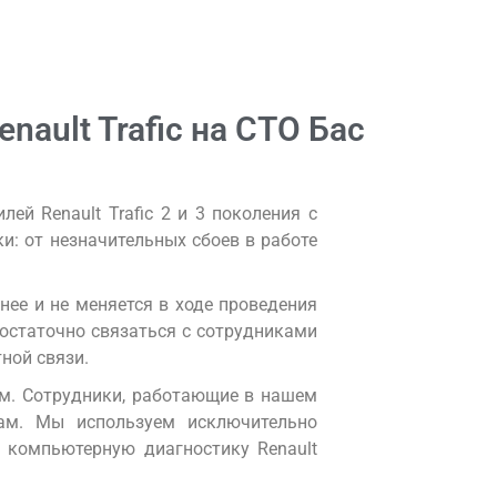
ault Trafic на СТО Бас
ей Renault Trafic 2 и 3 поколения с
ки: от незначительных сбоев в работе
ее и не меняется в ходе проведения
достаточно связаться с сотрудниками
ной связи.
ам. Сотрудники, работающие в нашем
там. Мы используем исключительно
 компьютерную диагностику Renault