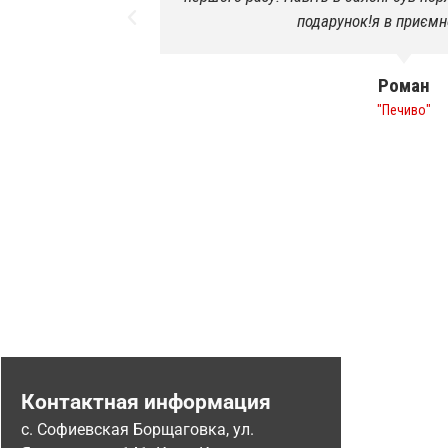
подарунок!я в приєм
Роман
"Печиво"
Контактная информация
с. Софиевская Борщаговка, ул.