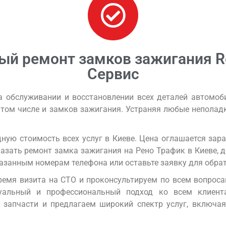
 ремонт замков зажигания Ren
Сервис
 обслуживании и восстановлении всех деталей автомобил
, в том числе и замков зажигания. Устраняя любые неполад
ую стоимость всех услуг в Киеве. Цена оглашается заран
азать ремонт замка зажигания на Рено Трафик в Киеве, 
казанным номерам телефона или оставьте заявку для обрат
емя визита на СТО и проконсультируем по всем вопрос
дуальный и профессиональный подход ко всем клиен
 запчасти и предлагаем широкий спектр услуг, включая