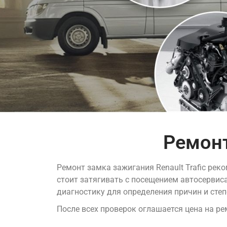
Ремонт
Ремонт замка зажигания Renault Trafic рек
стоит затягивать с посещением автосервис
диагностику для определения причин и степ
После всех проверок оглашается цена на ре