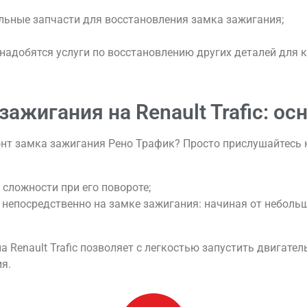
ьные запчасти для восстановления замка зажигания;
надобятся услуги по восстановлению других деталей для
ажигания на Renault Trafic: о
онт замка зажигания Рено Трафик? Просто прислушайтесь
сложности при его повороте;
непосредственно на замке зажигания: начиная от неболь
Renault Trafic позволяет с легкостью запустить двигате
я.