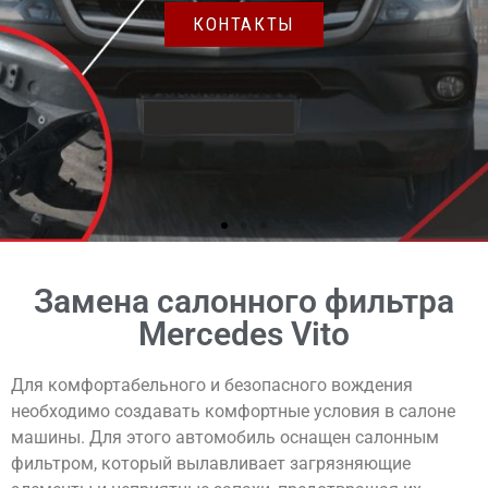
Замена салонного фильтра
Mercedes Vito
Для комфортабельного и безопасного вождения
необходимо создавать комфортные условия в салоне
машины. Для этого автомобиль оснащен салонным
фильтром, который вылавливает загрязняющие