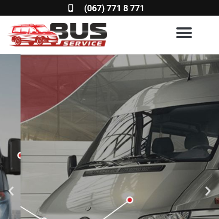
(067) 771 8 771
BUS SERVICE 777
СТО и запчасти для
микроавтобусов