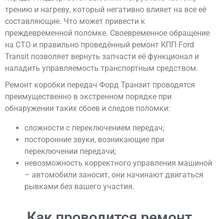
трению и нагреву, который негативно влияет на все её
составляющие. Что может привести к
преждевременной поломке. Своевременное обращение
на СТО и правильно проведённый ремонт КПП Ford
Transit позволяет вернуть запчасти её функционал и
наладить управляемость транспортным средством.
Ремонт коробки передач Форд Транзит проводятся
преимущественно в экстренном порядке при
обнаружении таких сбоев и следов поломки:
сложности с переключением передач;
посторонние звуки, возникающие при
переключении передачи;
невозможность корректного управления машиной
– автомобили заносит, они начинают двигаться
рывками без вашего участия.
Как проводится ремонт