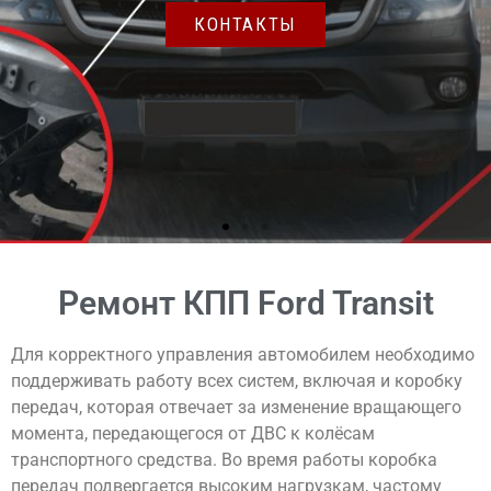
Ремонт КПП Ford Transit
Для корректного управления автомобилем необходимо
поддерживать работу всех систем, включая и коробку
передач, которая отвечает за изменение вращающего
момента, передающегося от ДВС к колёсам
транспортного средства. Во время работы коробка
передач подвергается высоким нагрузкам, частому