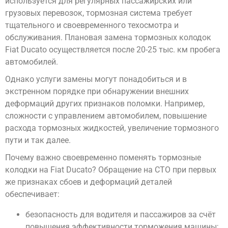
используется для регулярных пассажирских или
грузовых перевозок, тормозная система требует
тщательного и своевременного техосмотра и
обслуживания. Плановая замена тормозных колодок
Fiat Ducato осуществляется после 20-25 тыс. км пробега
автомобилей.
Однако услуги замены могут понадобиться и в
экстренном порядке при обнаружении внешних
деформаций других признаков поломки. Например,
сложности с управлением автомобилем, повышение
расхода тормозных жидкостей, увеличение тормозного
пути и так далее.
Почему важно своевременно поменять тормозные
колодки на Fiat Ducato? Обращение на СТО при первых
же признаках сбоев и деформаций деталей
обеспечивает:
безопасность для водителя и пассажиров за счёт
повышения эффективности торможения машины;