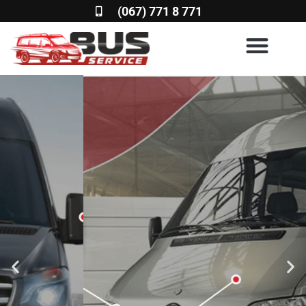
(067) 771 8 771
BUS SERVICE 777
СТО и запчасти для
микроавтобусов