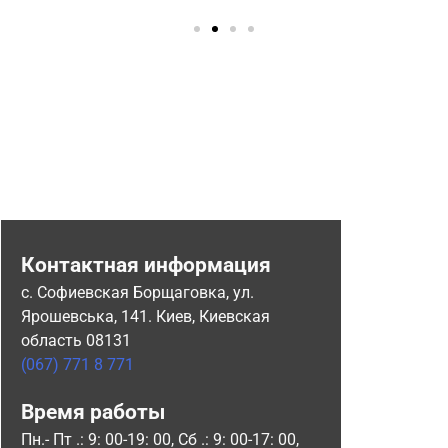
Контактная информация
с. Софиевская Борщаговка, ул.
Ярошевська, 141. Киев, Киевская
область 08131
(067) 771 8 771
Время работы
Пн.- Пт .: 9: 00-19: 00, Сб .: 9: 00-17: 00,