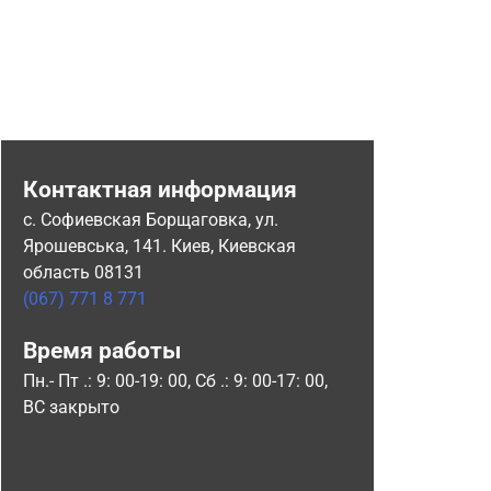
Контактная информация
с. Софиевская Борщаговка, ул.
Ярошевська, 141. Киев, Киевская
область 08131
(067) 771 8 771
Время работы
Пн.- Пт .: 9: 00-19: 00, Сб .: 9: 00-17: 00,
ВС закрыто