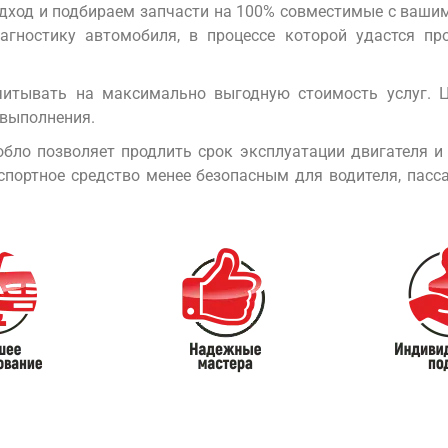
ход и подбираем запчасти на 100% совместимые с ваши
агностику автомобиля, в процессе которой удастся пр
читывать на максимально выгодную стоимость услуг. Ц
 выполнения.
ло позволяет продлить срок эксплуатации двигателя и
спортное средство менее безопасным для водителя, пасс