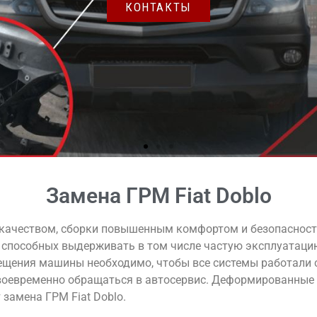
КОНТАКТЫ
Замена ГРМ Fiat Doblo
 качеством, сборки повышенным комфортом и безопасность
 способных выдерживать в том числе частую эксплуатацию
ещения машины необходимо, чтобы все системы работали 
воевременно обращаться в автосервис. Деформированные 
замена ГРМ Fiat Doblo.