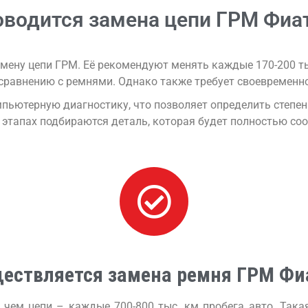
оводится замена цепи ГРМ Фиа
мену цепи ГРМ. Её рекомендуют менять каждые 170-200 ты
 сравнению с ремнями. Однако также требует своевременн
ьютерную диагностику, что позволяет определить степен
 этапах подбираются деталь, которая будет полностью со
ществляется замена ремня ГРМ Фи
 чем цепи – каждые 700-800 тыс. км пробега авто. Такая