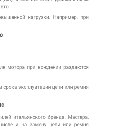
вто.
овышенной нагрузки. Например, при
o
зле мотора при вождении раздаются
м срока эксплуатации цепи или ремня
ис
илей итальянского бренда. Мастера,
числе и на замену цепи или ремня