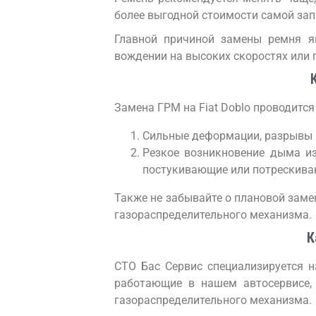
более выгодной стоимости самой зап
Главной причиной замены ремня яв
вождении на высоких скоростях или 
Замена ГРМ на Fiat Doblo проводитс
Сильные деформации, разрывы и
Резкое возникновение дыма и
постукивающие или потрескива
Также не забывайте о плановой заме
газораспределительного механизма.
К
СТО Бас Сервис специализируется н
работающие в нашем автосервисе,
газораспределительного механизма.