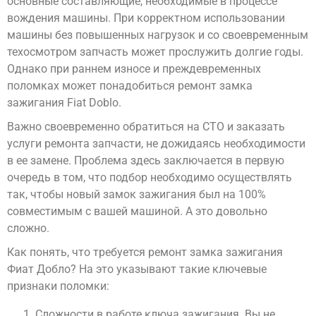
основные составляющие, необходимые в процессе
вождения машины. При корректном использовании
машины без повышенных нагрузок и со своевременным
техосмотром запчасть может прослужить долгие годы.
Однако при раннем износе и преждевременных
поломках может понадобиться ремонт замка
зажигания Fiat Doblo.
Важно своевременно обратиться на СТО и заказать
услуги ремонта запчасти, не дожидаясь необходимости
в ее замене. Проблема здесь заключается в первую
очередь в том, что подбор необходимо осуществлять
так, чтобы новый замок зажигания был на 100%
совместимым с вашей машиной. А это довольно
сложно.
Как понять, что требуется ремонт замка зажигания
Фиат Добло? На это указывают такие ключевые
признаки поломки:
Сложности в работе ключа зажигания. Вы не