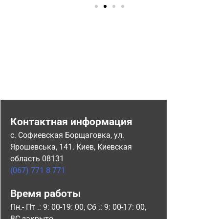
Контактная информация
с. Софиевская Борщаговка, ул.
Ярошевська, 141. Киев, Киевская
область 08131
(067) 771 8 771
Время работы
Пн.- Пт .: 9: 00-19: 00, Сб .: 9: 00-17: 00,
ВС закрыто