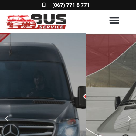
(067) 771 8 771
BUS SERVICE 777
СТО и запчасти для
микроавтобусов