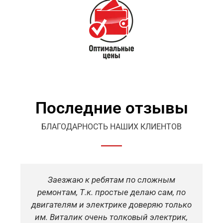
Последние отзывы
БЛАГОДАРНОСТЬ НАШИХ КЛИЕНТОВ
бятам по сложным
Якісно пофарбувал
ростые делаю сам, по
Підварили де потріб
трике доверяю только
ніколи такого не було
ь толковый электрик,
роботу з першого разу