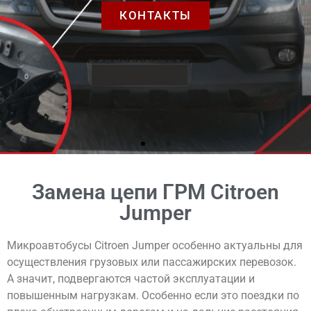
Замена цепи ГРМ Citroen
Jumper
Микроавтобусы Citroen Jumper особенно актуальны для
осуществления грузовых или пассажирских перевозок.
А значит, подвергаются частой эксплуатации и
повышенным нагрузкам. Особенно если это поездки по